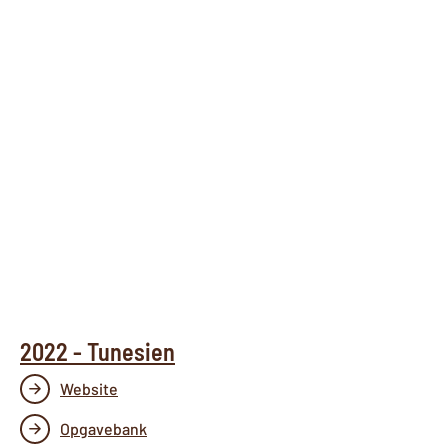
2022 - Tunesien
Website
Opgavebank