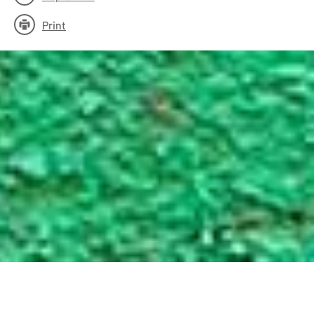
Print