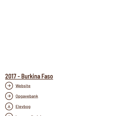
2017 - Burkina Faso
Website
Opgavebank
Elevbog