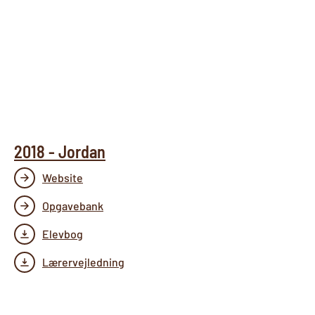
2018 - Jordan
Website
Opgavebank
Elevbog
Lærervejledning