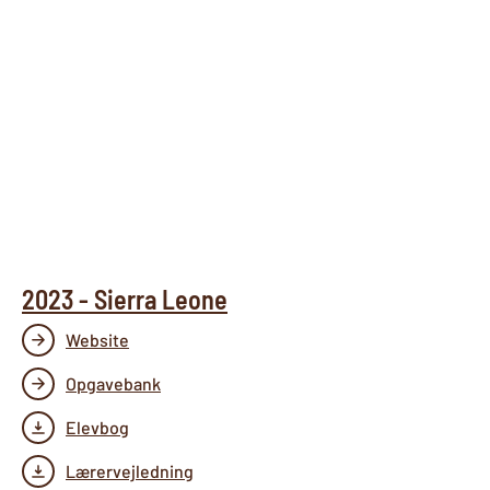
2023 - Sierra Leone
Website
Opgavebank
Elevbog
Lærervejledning