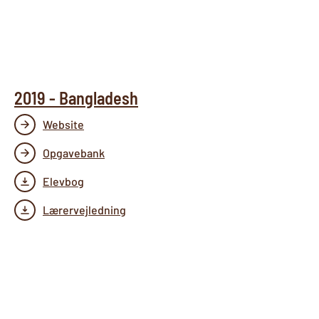
2019 - Bangladesh
Website
Opgavebank
Elevbog
Lærervejledning