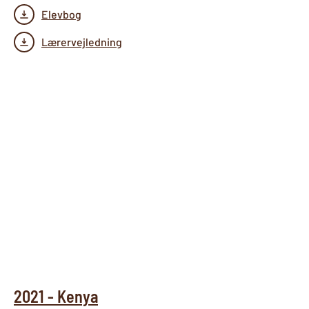
Elevbog
Lærervejledning
2021 - Kenya