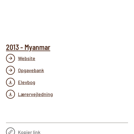
2013 - Myanmar
Website
Opgavebank
Elevbog
Lærervejledning
Kopier link