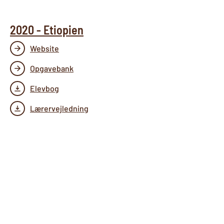
2020 - Etiopien
Website
Opgavebank
Elevbog
Lærervejledning