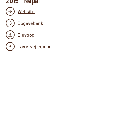
2015 - Nepal
Website
Opgavebank
Elevbog
Lærervejledning