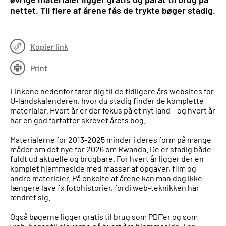
nettet. Til flere af årene fås de trykte bøger stadig.
Kopier link
Print
Linkene nedenfor fører dig til de tidligere års websites for
U-landskalenderen, hvor du stadig finder de komplette
materialer. Hvert år er der fokus på et nyt land – og hvert år
har en god forfatter skrevet årets bog.
Materialerne for 2013-2025 minder i deres form på mange
måder om det nye for 2026 om Rwanda. De er stadig både
fuldt ud aktuelle og brugbare. For hvert år ligger der en
komplet hjemmeside med masser af opgaver, film og
andre materialer. På enkelte af årene kan man dog ikke
længere lave fx fotohistorier, fordi web-teknikken har
ændret sig.
Også bøgerne ligger gratis til brug som PDF'er og som