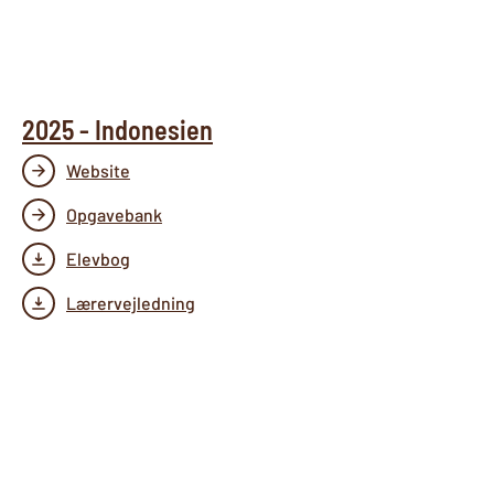
2025 - Indonesien
Website
Opgavebank
Elevbog
Lærervejledning