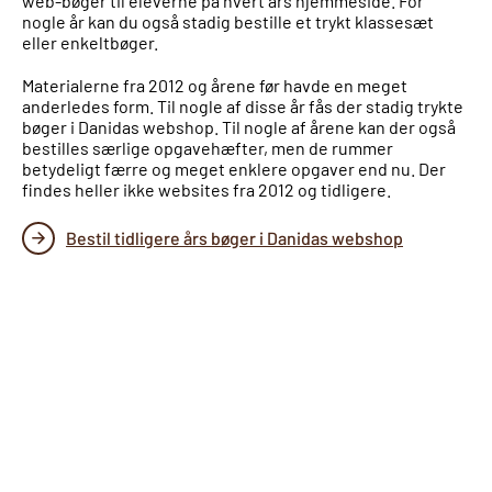
web-bøger til eleverne på hvert års hjemmeside. For
nogle år kan du også stadig bestille et trykt klassesæt
eller enkeltbøger.
Materialerne fra 2012 og årene før havde en meget
anderledes form. Til nogle af disse år fås der stadig trykte
bøger i Danidas webshop. Til nogle af årene kan der også
bestilles særlige opgavehæfter, men de rummer
betydeligt færre og meget enklere opgaver end nu. Der
findes heller ikke websites fra 2012 og tidligere.
Bestil tidligere års bøger i Danidas webshop