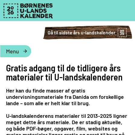
Gå til sidste års u-landskalender
Menu
Gratis adgang til de tidligere års
materialer til U-landskalenderen
Her kan du finde masser af gratis
undervisningsmateriale fra Danida om forskellige
lande – som alle er helt klar til brug.
U-landskalenderens materialer til 2013-2025 ligner
meget dette års materiale. De er stadig aktuelle,
og både PDF-bøger, opgaver, film, websites og
øvrige materialer ligger gratis og parat til brug på