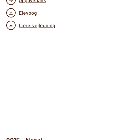
Opgavebank
Elevbog
Lærervejledning