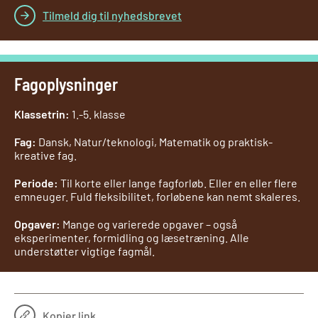
Tilmeld dig til nyhedsbrevet
Fagoplysninger
Klassetrin:
1.-5. klasse
Fag:
Dansk, Natur/teknologi, Matematik og praktisk-
kreative fag.
Periode:
Til korte eller lange fagforløb. Eller en eller flere
emneuger. Fuld fleksibilitet, forløbene kan nemt skaleres.
Opgaver:
Mange og varierede opgaver – også
eksperimenter, formidling og læsetræning. Alle
understøtter vigtige fagmål.
Kopier link