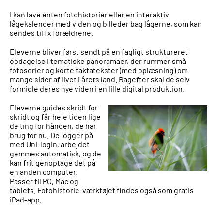
I kan lave enten fotohistorier eller en interaktiv
lågekalender med viden og billeder bag lågerne, som kan
sendes til fx forældrene.
Eleverne bliver først sendt på en fagligt struktureret
opdagelse i tematiske panoramaer, der rummer små
fotoserier og korte faktatekster (med oplæsning) om
mange sider af livet i årets land. Bagefter skal de selv
formidle deres nye viden i en lille digital produktion.
Eleverne guides skridt for
skridt og får hele tiden lige
de ting for hånden, de har
brug for nu. De logger på
med Uni-login, arbejdet
gemmes automatisk, og de
kan frit genoptage det på
en anden computer.
Passer til PC, Mac og
tablets. Fotohistorie-værktøjet findes også som gratis
iPad-app.