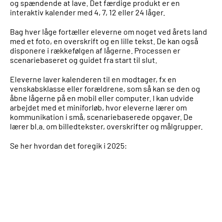
og spændende at lave. Det færdige produkt er en
interaktiv kalender med 4, 7, 12 eller 24 låger.
Bag hver låge fortæller eleverne om noget ved årets land
med et foto, en overskrift og en lille tekst. De kan også
disponere i rækkefølgen af lågerne. Processen er
scenariebaseret og guidet fra start til slut.
Eleverne laver kalenderen til en modtager, fx en
venskabsklasse eller forældrene, som så kan se den og
åbne lågerne på en mobil eller computer. I kan udvide
arbejdet med et miniforløb, hvor eleverne lærer om
kommunikation i små, scenariebaserede opgaver. De
lærer bl.a. om billedtekster, overskrifter og målgrupper.
Se her hvordan det foregik i 2025: