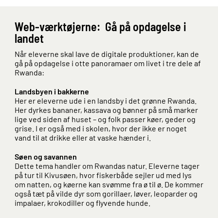
Web-værktøjerne: Gå på opdagelse i
landet
Når eleverne skal lave de digitale produktioner, kan de
gå på opdagelse i otte panoramaer om livet i tre dele af
Rwanda:
Landsbyen i bakkerne
Her er eleverne ude i en landsby i det grønne Rwanda.
Her dyrkes bananer, kassava og bønner på små marker
lige ved siden af huset – og folk passer køer, geder og
grise. I er også med i skolen, hvor der ikke er noget
vand til at drikke eller at vaske hænder i.
Søen og savannen
Dette tema handler om Rwandas natur. Eleverne tager
på tur til Kivusøen, hvor fiskerbåde sejler ud med lys
om natten, og køerne kan svømme fra ø til ø. De kommer
også tæt på vilde dyr som gorillaer, løver, leoparder og
impalaer, krokodiller og flyvende hunde.